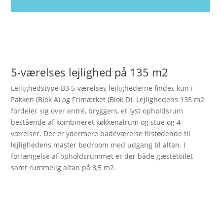
5-værelses lejlighed på 135 m2
Lejlighedstype B3 5-værelses lejlighederne findes kun i
Pakken (Blok A) og Frimærket (Blok D). Lejlighedens 135 m2
fordeler sig over entré, bryggers, et lyst opholdsrum
bestående af kombineret køkkenalrum og stue og 4
værelser. Der er ydermere badeværelse tilstødende til
lejlighedens master bedroom med udgang til altan. I
forlængelse af opholdsrummet er der både gæstetoilet
samt rummelig altan på 8,5 m2.