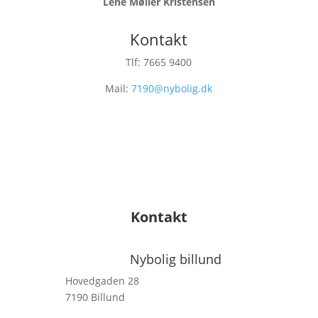
Lene Møller Kristensen
Kontakt
Tlf: 7665 9400
Mail:
7190@nybolig.dk
Kontakt
Nybolig billund
Hovedgaden 28
7190 Billund