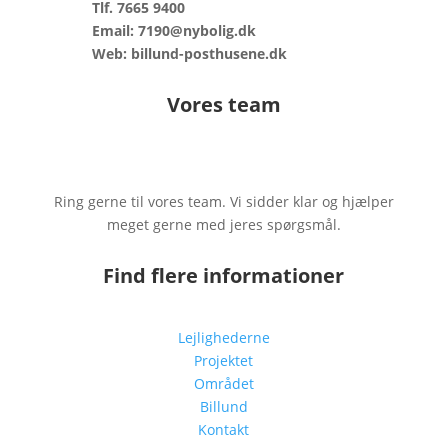
Tlf. 7665 9400
Email: 7190@nybolig.dk
Web: billund-posthusene.dk
Vores team
Ring gerne til vores team. Vi sidder klar og hjælper
meget gerne med jeres spørgsmål.
Find flere informationer
Lejlighederne
Projektet
Området
Billund
Kontakt