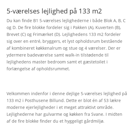
5-værelses lejlighed på 133 m2
Du kan finde B1 5-værelses lejlighederne i både Blok A, B, C
og D. De fire blokke fordeler sig i Pakken (A), Kuverten (B),
Brevet (C) og Frimærket (D). Lejlighedens 133 m2 fordeler
sig over en entré, bryggers, et lyst opholdsrum bestående
af kombineret køkkenalrum og stue og 4 værelser. Der er
ydermere badeværelse samt walk-in tilstødende til
lejlighedens master bedroom samt et gæstetoilet i
forlængelse af opholdsrummet.
Velkommen indenfor i denne dejlige 5-værelses lejlighed på
133 m2 i Posthusene Billund. Dette er blot én af 53 lækre
moderne ejerlejligheder i et meget attraktivt område.
Lejlighederne har gulvarme og køkken fra Svane. I midten
af de fire blokke finder du et hyggeligt gårdmiljø.