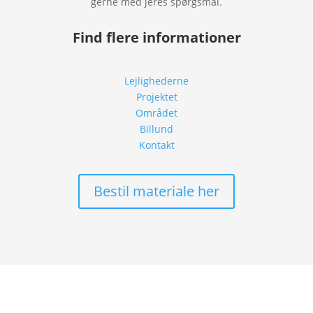
gerne med jeres spørgsmål.
Find flere informationer
Lejlighederne
Projektet
Området
Billund
Kontakt
Bestil materiale her