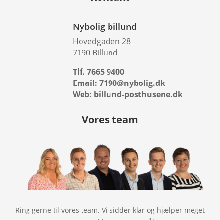
Nybolig billund
Hovedgaden 28
7190 Billund
Tlf. 7665 9400
Email: 7190@nybolig.dk
Web: billund-posthusene.dk
Vores team
Ring gerne til vores team. Vi sidder klar og hjælper meget